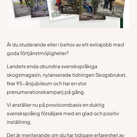
Är du studerande eller i behov av ett extrajobb med
goda förtjänstmöjligheter?
Landets enda obundna svenskspråkiga
skogsmagasin, nylanserade tidningen Skogsbruket,
firar 95-årsjubileum och har en stor
prenumerationskampanj på gång.
Vi anställer nu på provisionsbasis en duktig
svenskspråkig försäljare med en glad och positiv
inställning.
Det är meriterande om du har tidigare erfarenhet av