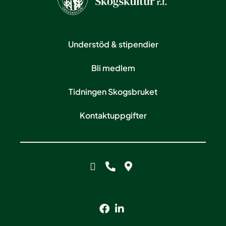
Understöd & stipendier
Bli medlem
Tidningen Skogsbruket
Kontaktuppgifter