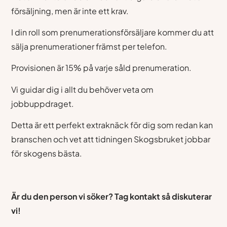
försäljning, men är inte ett krav.
I din roll som prenumerationsförsäljare kommer du att
sälja prenumerationer främst per telefon.
Provisionen är 15% på varje såld prenumeration.
Vi guidar dig i allt du behöver veta om
jobbuppdraget.
Detta är ett perfekt extraknäck för dig som redan kan
branschen och vet att tidningen Skogsbruket jobbar
för skogens bästa.
Är du den person vi söker? Tag kontakt så diskuterar
vi!