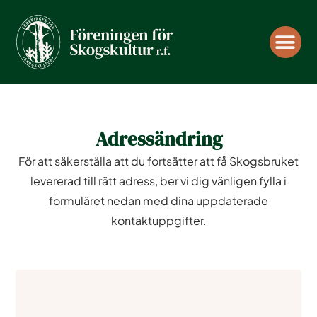
Understö
Tidnin
Adressändring
För att säkerställa att du fortsätter att få Skogsbruket
levererad till rätt adress, ber vi dig vänligen fylla i
formuläret nedan med dina uppdaterade
kontaktuppgifter.