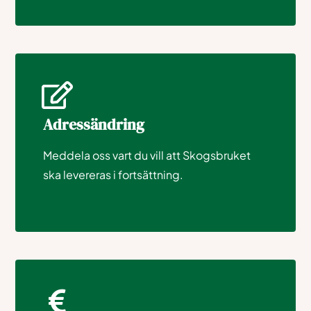
Adressändring
Meddela oss vart du vill att Skogsbruket
ska levereras i fortsättning.