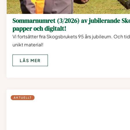
Sommarnumret (3/2026) av jubilerande Sko
papper och digitalt!
Vi fortsätter fira Skogsbrukets 95 års jubileum. Och t
unikt material!
LÄS MER
AKTUELLT