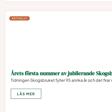
AKTUELLT
Årets första nummer av jubilerande Skogsb
Tidningen Skogsbruket fyller 95 anrika år och det firar v
LÄS MER