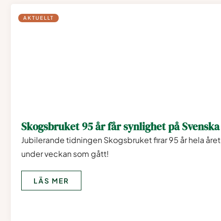
AKTUELLT
Skogsbruket 95 år får synlighet på Svenska
Jubilerande tidningen Skogsbruket firar 95 år hela året 
under veckan som gått!
LÄS MER