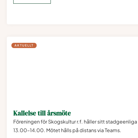
AKTUELLT
Kallelse till årsmöte
Föreningen för Skogskultur r.f. håller sitt stadgeenl
13.00–14.00. Mötet hålls på distans via Teams.