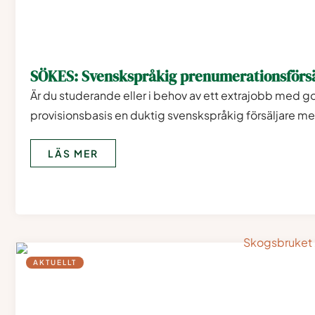
SÖKES: Svenskspråkig prenumerationsförs
Är du studerande eller i behov av ett extrajobb med go
provisionsbasis en duktig svenskspråkig försäljare med
LÄS MER
AKTUELLT