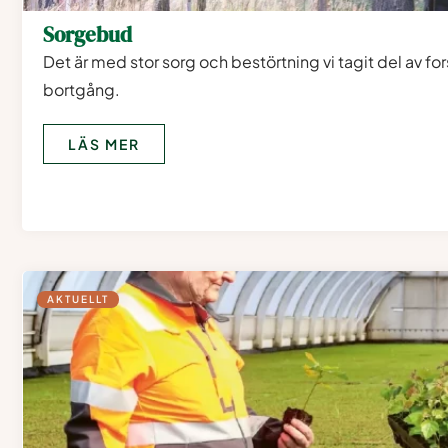
Sorgebud
Det är med stor sorg och bestörtning vi tagit del av f
bortgång.
LÄS MER
AKTUELLT