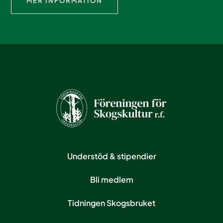
MER INFORMATION
Understöd & stipendier
Bli medlem
Tidningen Skogsbruket